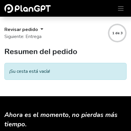
Ir al contenido
Revisar pedido
1 de 3
Siguiente: Entrega
Resumen del pedido
¡Su cesta está vacía!
Ahora es el momento, no pierdas más
tiempo.