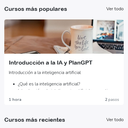
Cursos más populares
Ver todo
Introducción a la IA y PlanGPT
Introducción a la inteligencia artificial
¿Qué es la inteligencia artificial?
Introducción a la inteligencia artificial generativa
1 hora
2
pasos
Chat GPT y productividad
Chat GPT y cómo hacer buen uso de la
Cursos más recientes
Ver todo
herramienta
¿Qué es un prompt y cómo trabajarlo con