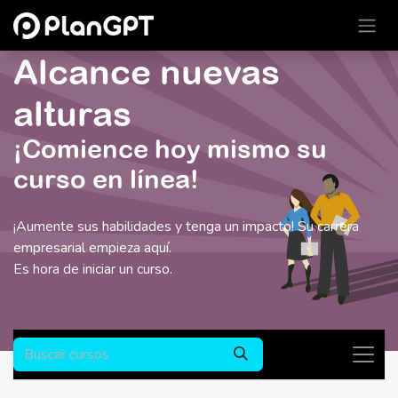
Ir al contenido
Alcance nuevas
alturas
¡Comience hoy mismo su
curso en línea!
¡Aumente sus habilidades y tenga un impacto! Su carrera
empresarial empieza aquí.
Es hora de iniciar un curso.